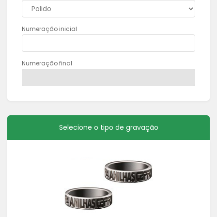
Numeração inicial
Numeração final
Selecione o tipo de gravação