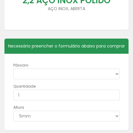
2,2 AÇO INOX POLIDO
AÇO INOX, ABERTA
Necessário preencher o formulário abaixo para comprar
Pássaro
Quantidade
Altura