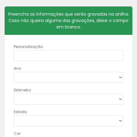
Preencha as informações que serão gravadas na anilha.
Caso não queira alguma das gravações, deixe o campo
em branco.
Personalização
Ano
Diâmetro
Estado
Cor