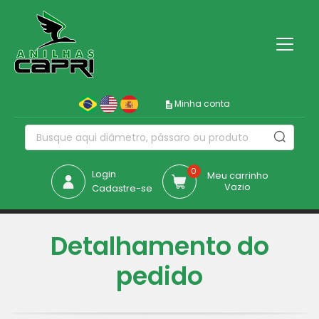
Minha conta
0
Login
Meu carrinho
Vazio
Cadastre-se
Detalhamento do
pedido