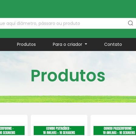
a
Produtos
Para o criador
Contato
Produtos