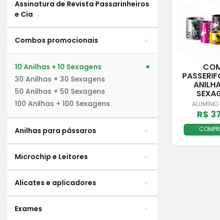
Assinatura de Revista Passarinheiros
e Cia
Combos promocionais
CO
10 Anilhas + 10 Sexagens
PASSERIF
30 Anilhas + 30 Sexagens
ANILHA
50 Anilhas + 50 Sexagens
SEXA
100 Anilhas + 100 Sexagens
ALUMÍNIO
R$ 3
COMP
Anilhas para pássaros
Microchip e Leitores
Alicates e aplicadores
Exames