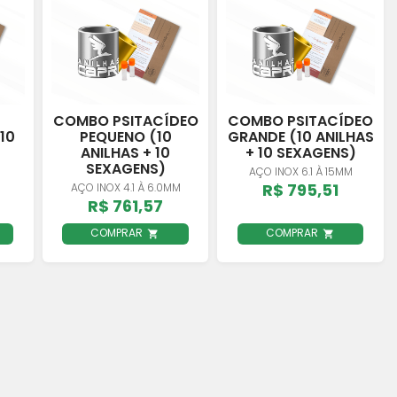
COMBO PSITACÍDEO
COMBO PSITACÍDEO
10
PEQUENO (10
GRANDE (10 ANILHAS
ANILHAS + 10
+ 10 SEXAGENS)
SEXAGENS)
AÇO INOX 6.1 À 15MM
R$ 795,51
AÇO INOX 4.1 À 6.0MM
R$ 761,57
COMPRAR
COMPRAR