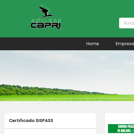
Home
Empres
Certificado SISPASS