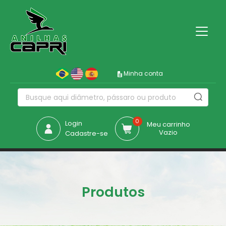
Minha conta
0
Login
Meu carrinho
Vazio
Cadastre-se
Produtos