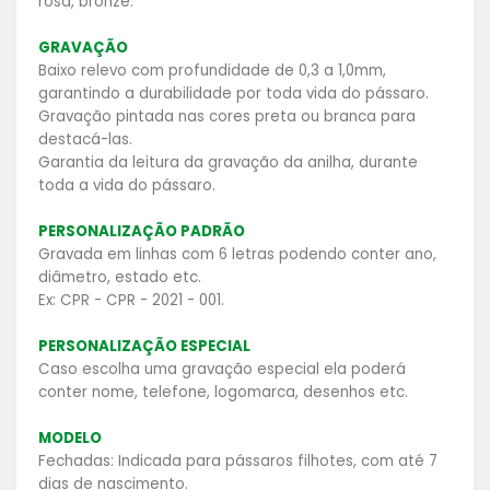
rosa, bronze.
GRAVAÇÃO
Baixo relevo com profundidade de 0,3 a 1,0mm,
garantindo a durabilidade por toda vida do pássaro.
Gravação pintada nas cores preta ou branca para
destacá-las.
Garantia da leitura da gravação da anilha, durante
toda a vida do pássaro.
PERSONALIZAÇÃO PADRÃO
Gravada em linhas com 6 letras podendo conter ano,
diâmetro, estado etc.
Ex: CPR - CPR - 2021 - 001.
PERSONALIZAÇÃO ESPECIAL
Caso escolha uma gravação especial ela poderá
conter nome, telefone, logomarca, desenhos etc.
MODELO
Fechadas: Indicada para pássaros filhotes, com até 7
dias de nascimento.