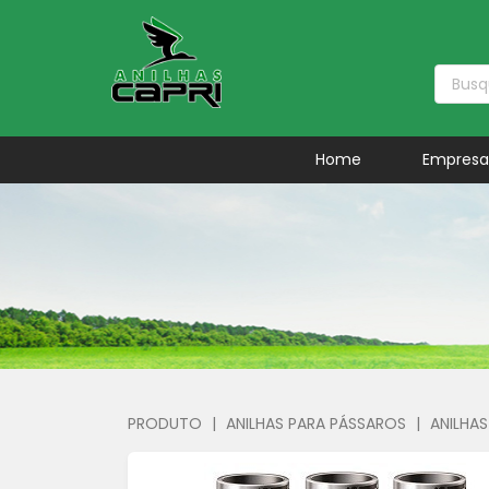
Home
Empres
PRODUTO
|
ANILHAS PARA PÁSSAROS
|
ANILHAS