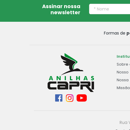
Assinar nossa
newsletter
Formas de
p
Instit
Sobre 
Nosso 
Nossa 
Missão
Rua 