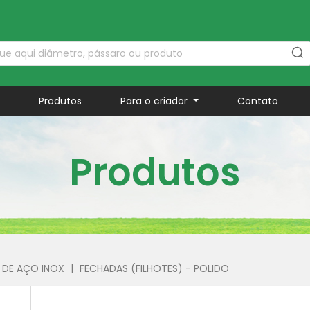
a
Produtos
Para o criador
Contato
Produtos
 DE AÇO INOX
|
FECHADAS (FILHOTES) - POLIDO