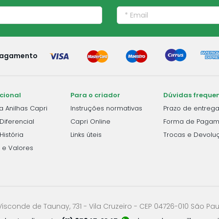
agamento
ucional
Para o criador
Dúvidas freque
a Anilhas Capri
Instruções normativas
Prazo de entreg
Diferencial
Capri Online
Forma de Pagam
História
Links úteis
Trocas e Devolu
 e Valores
Visconde de Taunay, 731 - Vila Cruzeiro - CEP 04726-010 São Pau