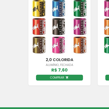
2,0 COLORIDA
ALUMÍNIO, FECHADA
R$ 7,60
COMPRAR