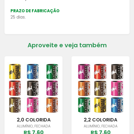
PRAZO DE FABRICAÇÃO
25 dias.
Aproveite e veja também
2,0 COLORIDA
2,2 COLORIDA
ALUMÍNIO, FECHADA
ALUMÍNIO, FECHADA
R$ 7,60
R$ 7,60