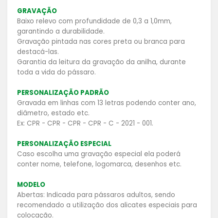
GRAVAÇÃO
Baixo relevo com profundidade de 0,3 a 1,0mm,
garantindo a durabilidade.
Gravação pintada nas cores preta ou branca para
destacá-las.
Garantia da leitura da gravação da anilha, durante
toda a vida do pássaro.
PERSONALIZAÇÃO PADRÃO
Gravada em linhas com 13 letras podendo conter ano,
diâmetro, estado etc.
Ex:
CPR - CPR - CPR - CPR - C - 2021 - 001.
PERSONALIZAÇÃO ESPECIAL
Caso escolha uma gravação especial ela poderá
conter nome, telefone, logomarca, desenhos etc.
MODELO
Abertas: Indicada para pássaros adultos, sendo
recomendado a utilização dos alicates especiais para
colocação.