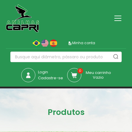
Minha conta
0
Login
Meu carrinho
Vazio
Cadastre-se
Produtos