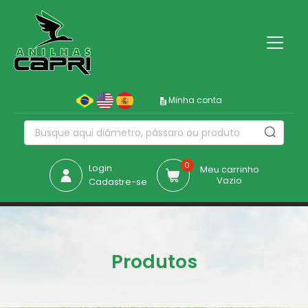
Minha conta
0
Login
Meu carrinho
Vazio
Cadastre-se
Produtos