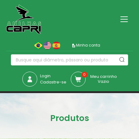
Minha conta
0
Login
Meu carrinho
Vazio
Cadastre-se
Produtos