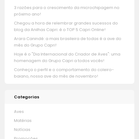
3 razões para o crescimento da microchipagem no
próximo ano!
Chegou a hora de relembrar grandes sucessos do
blog da Anilhas Capri: é o TOP 5 Capri Online!
Arara Canindé: a mais brasileira de todas é a ave do
mês do Grupo Capri!
Hoje é o "Dia Internacional do Criador de Aves": uma
homenagem do Grupo Capri a todos vocês!
Conheça o perfil e o comportamento do coleiro-
baiano, nossa ave do mês de novembro!
Categorias
Aves
Matérias
Notícias
Promoções