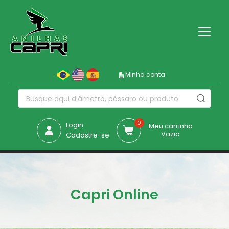
Minha conta
0
Login
Meu carrinho
Vazio
Cadastre-se
Capri Online