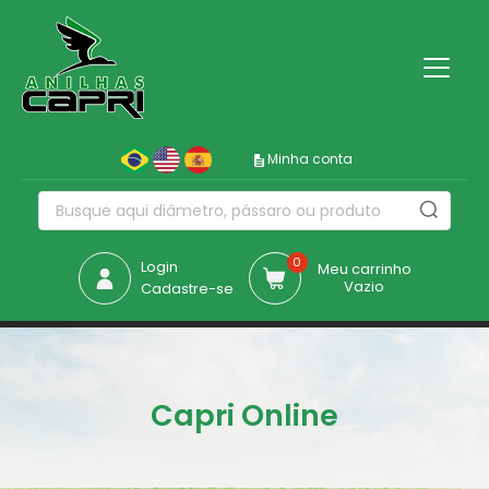
Minha conta
0
Login
Meu carrinho
Vazio
Cadastre-se
Capri Online